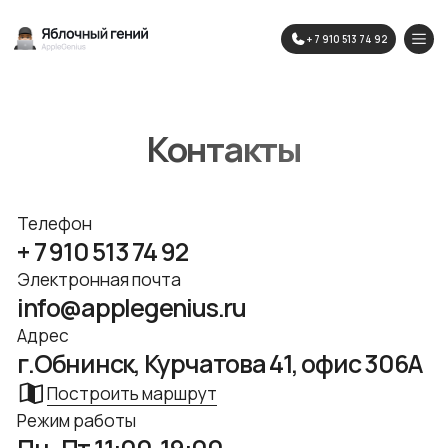
+ 7 910 513 74 92
Контакты
Телефон
+ 7 910 513 74 92
Электронная почта
info@applegenius.ru
Адрес
г.Обнинск, Курчатова 41, офис 306А
Построить маршрут
Режим работы
Пн–Пт 11:00-19:00
Сб 11:00-17:00
Перерыв 14:00-15:00
Социальные сети