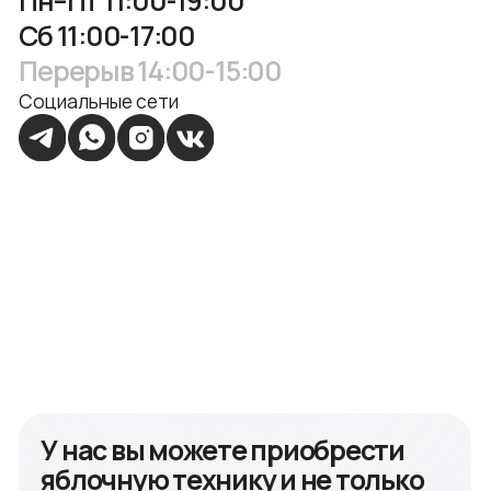
У нас вы можете приобрести
яблочную технику и не только
Оставьте заявку на устройство, которое хотите
приобрести, и мы свяжемся с вами, чтобы
рассказать о всех деталях