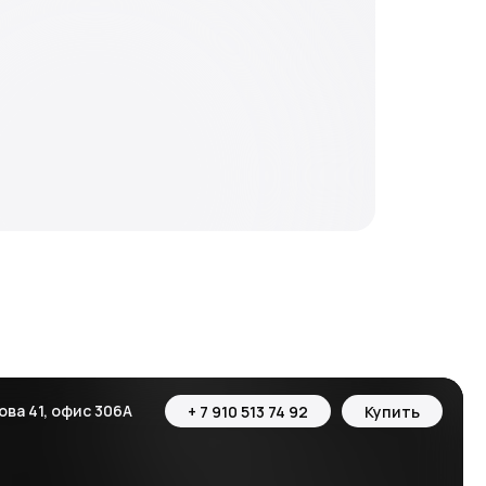
ова 41, офис 306А
+ 7 910 513 74 92
Купить