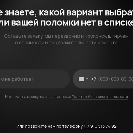
е знаете, какой вариант выбра
ли вашей поломки нет в списк
Оставьте заявку, мы перезвоним и проконсультируем
о стоимости и продолжительности ремонта
+7
Нажимая на кнопку, вы соглашаетесь с
Политикой конфиденциальности
Или позвоните нам по телефону
+ 7 910 513 74 92