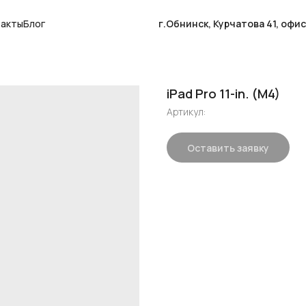
такты
Блог
г.Обнинск, Курчатова 41, офи
iPad Pro 11-in. (M4)
Артикул:
Оставить заявку