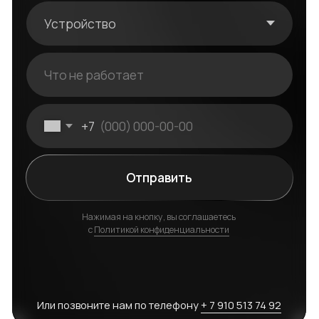
Или позвоните нам по телефону
+ 7 910 513 74 92
Оригинальные запчасти
Мы работаем только с проверенными
поставщиками запчастей Apple. В нашей
работе мы используем в 95% случаях
оригинальные запчасти. Если необходимо
прибегнуть к использованию «копий» — они
максимально приближены к оригинальным
по качеству и сроку эксплуатации.