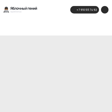
+ 7 910 513 74 92