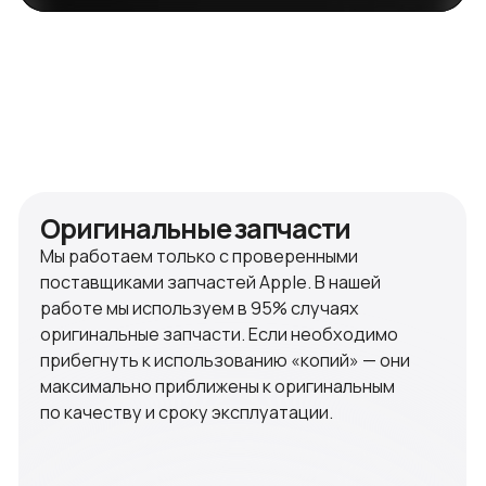
Гарантия
На все виды наших ремонтных работ продукции
Apple мы предоставляем гарантию сроком
на 90 дней. В течение этого времени, в случае
повторения неисправности, мы обязуемся
восстановить ваше устройство до полноценно
функционирующего. На замену компонентов
устанавливается гарантия 90 дней. На замену