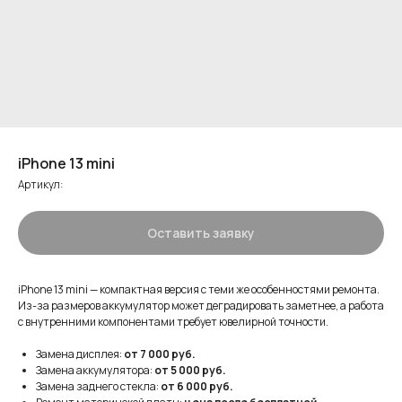
iPhone 13 mini
Артикул:
Оставить заявку
iPhone 13 mini — компактная версия с теми же особенностями ремонта.
Из-за размеров аккумулятор может деградировать заметнее, а работа
с внутренними компонентами требует ювелирной точности.
Замена дисплея:
от 7 000 руб.
Замена аккумулятора:
от 5 000 руб.
Замена заднего стекла:
от 6 000 руб.