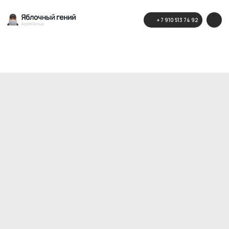
+ 7 910 513 74 92