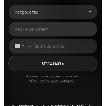
с
Политикой конфиденциальности
Или позвоните нам по телефону
+ 7 910 513 74 92
Оригинальные запчасти
Мы работаем только с проверенными
поставщиками запчастей Apple. В нашей
работе мы используем в 95% случаях
оригинальные запчасти. Если необходимо
прибегнуть к использованию «копий» — они
максимально приближены к оригинальным
по качеству и сроку эксплуатации.