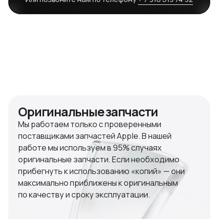
Гарантия
На все виды наших ремонтных работ продукции
Apple мы предоставляем гарантию сроком
на 90 дней. В течение этого времени, в случае
повторения неисправности, мы обязуемся
восстановить ваше устройство до полноценно
функционирующего. На замену компонентов