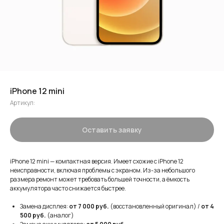
iPhone 12 mini
Артикул:
Оставить заявку
iPhone 12 mini — компактная версия. Имеет схожие с iPhone 12
неисправности, включая проблемы с экраном. Из-за небольшого
размера ремонт может требовать большей точности, а ёмкость
аккумулятора часто снижается быстрее.
Замена дисплея:
от 7 000 руб.
(восстановленный оригинал) /
от 4
500 руб.
(аналог)