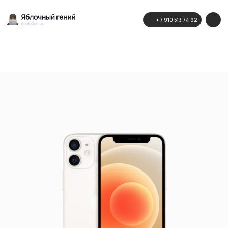
+ 7 910 513 74 92