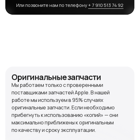
Гарантия
На все виды наших ремонтных работ продукции
Apple мы предоставляем гарантию сроком
на 90 дней. В течение этого времени, в случае
повторения неисправности, мы обязуемся
восстановить ваше устройство до полноценно
функционирующего. На замену компонентов