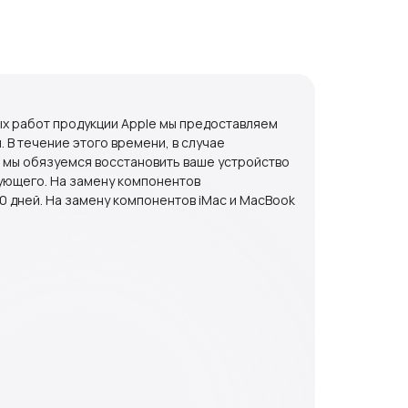
ых работ продукции Apple мы предоставляем
. В течение этого времени, в случае
 мы обязуемся восстановить ваше устройство
ующего. На замену компонентов
0 дней. На замену компонентов iMac и MacBook