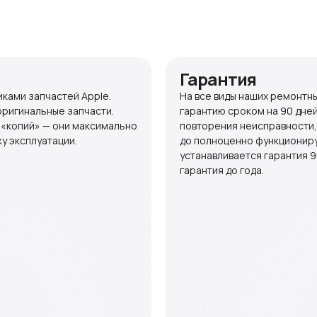
Гарантия
ками запчастей Apple.
На все виды наших ремонтн
оригинальные запчасти.
гарантию сроком на 90 дней
 «копий» — они максимально
повторения неисправности,
у эксплуатации.
до полноценно функционир
устанавливается гарантия 9
гарантия до года.