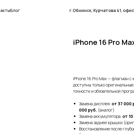
такты
Блог
г.Обнинск, Курчатова 41, офи
iPhone 16 Pro Ma
Оставить заявку
iPhone 16 Pro Max — флагман с
доступны только оригинальные
точности и обязательной прог
Замена дисплея:
от 37 000 
000 руб.
(аналог)
Замена аккумулятора:
от 10
Замена задней крышки (ори
Восстановление после глубо