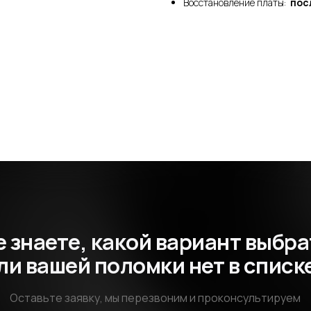
Восстановление платы:
пос
е знаете, какой вариант выбра
ли вашей поломки нет в списк
Оставьте заявку, мы перезвоним и проконсультируем